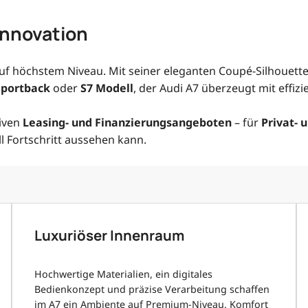
 Innovation
 höchstem Niveau. Mit seiner eleganten Coupé-Silhouette, 
Sportback
oder
S7 Modell
, der Audi A7 überzeugt mit effi
tiven
Leasing- und Finanzierungsangeboten
– für
Privat-
ll Fortschritt aussehen kann.
Luxuriöser Innenraum
Hochwertige Materialien, ein digitales
Bedienkonzept und präzise Verarbeitung schaffen
im A7 ein Ambiente auf Premium-Niveau. Komfort