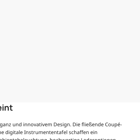
eint
leganz und innovativem Design. Die fließende Coupé-
e digitale Instrumententafel schaffen ein