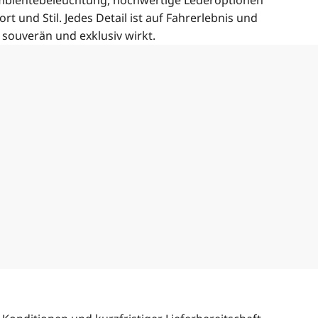
 Ambientebeleuchtung, hochwertige Lederoptionen
 und Stil. Jedes Detail ist auf Fahrerlebnis und
 souverän und exklusiv wirkt.