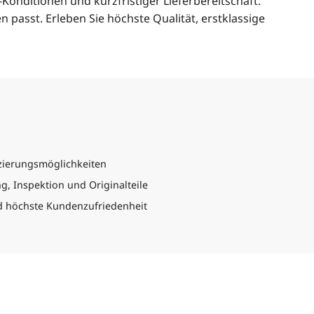
-Konditionen und kurzfristiger Lieferbereitschaft.
 passt. Erleben Sie höchste Qualität, erstklassige
nzierungsmöglichkeiten
, Inspektion und Originalteile
 höchste Kundenzufriedenheit