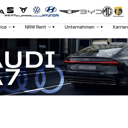
ice
NRW Rent
Unternehmen
Karrier