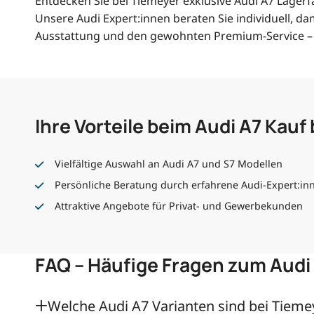
Entdecken Sie bei Tiemeyer exklusive Audi A7 Lagerfa
Unsere Audi Expert:innen beraten Sie individuell, da
Ausstattung und den gewohnten Premium-Service – d
Ihre Vorteile beim Audi A7 Kauf
Vielfältige Auswahl an Audi A7 und S7 Modellen
Persönliche Beratung durch erfahrene Audi-Expert:in
Attraktive Angebote für Privat- und Gewerbekunden
FAQ – Häufige Fragen zum Audi
Welche Audi A7 Varianten sind bei Tiemey