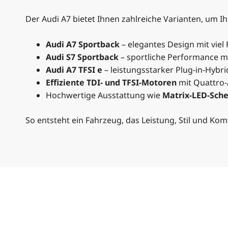
Der Audi A7 bietet Ihnen zahlreiche Varianten, um Ihr
Audi A7 Sportback
– elegantes Design mit viel
Audi S7 Sportback
– sportliche Performance mi
Audi A7 TFSI e
– leistungsstarker Plug-in-Hybr
Effiziente TDI- und TFSI-Motoren
mit Quattro-
Hochwertige Ausstattung wie
Matrix-LED-Sch
So entsteht ein Fahrzeug, das Leistung, Stil und Kom