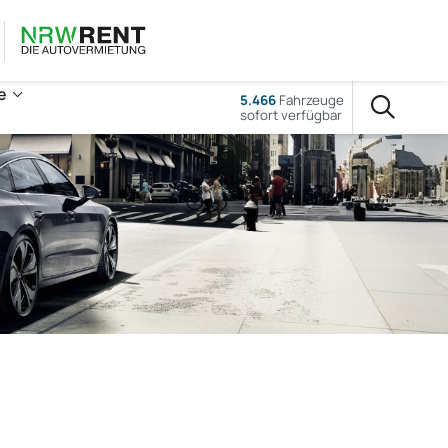
e
5.466
Fahrzeuge
sofort verfügbar