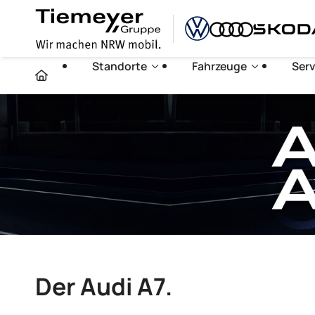
Standorte
Fahrzeuge
Serv
Der Audi A7.