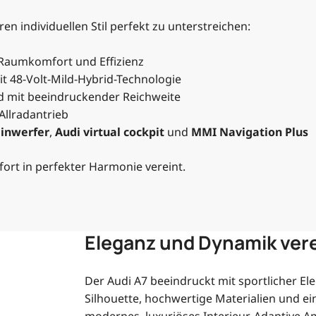
en individuellen Stil perfekt zu unterstreichen:
 Raumkomfort und Effizienz
t 48-Volt-Mild-Hybrid-Technologie
id mit beeindruckender Reichweite
Allradantrieb
einwerfer
,
Audi virtual cockpit
und
MMI Navigation Plus
fort in perfekter Harmonie vereint.
Eleganz und Dynamik ver
Der Audi A7 beeindruckt mit sportlicher E
Silhouette, hochwertige Materialien und ein