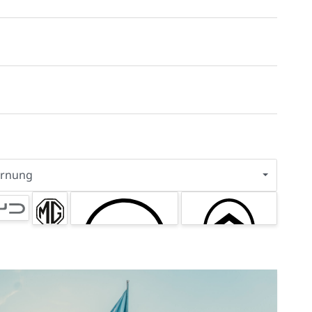
ernung