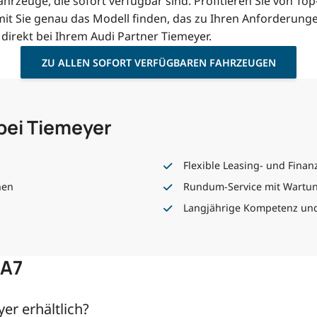
hrzeuge, die sofort verfügbar sind. Profitieren Sie von Top
mit Sie genau das Modell finden, das zu Ihren Anforderungen
irekt bei Ihrem Audi Partner Tiemeyer.
ZU ALLEN SOFORT VERFÜGBAREN FAHRZEUGEN
 bei Tiemeyer
Flexible Leasing- und Fina
nen
Rundum-Service mit Wartung
Langjährige Kompetenz und
 A7
er erhältlich?