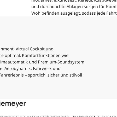
modernes, luxuriöses Interieur. Adaptive
und durchdachte Ablagen sorgen für Komfort
Wohlbefinden ausgelegt, sodass jede Fahrt
inment, Virtual Cockpit und
re optimal. Komfortfunktionen wie
, Klimaautomatik und Premium-Soundsystem
e. Aerodynamik, Fahrwerk und
erlebnis – sportlich, sicher und stilvoll
Tiemeyer