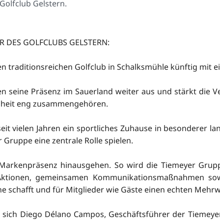
olfclub Gelstern.
R DES GOLFCLUBS GELSTERN:
n traditionsreichen Golfclub in Schalksmühle künftig mi
n seine Präsenz im Sauerland weiter aus und stärkt die Ve
nheit eng zusammengehören.
eit vielen Jahren ein sportliches Zuhause in besonderer l
r Gruppe eine zentrale Rolle spielen.
 Markenpräsenz hinausgehen. So wird die Tiemeyer Gruppe
Aktionen, gemeinsamen Kommunikationsmaßnahmen sowie
he schafft und für Mitglieder wie Gäste einen echten Mehrwe
en sich Diego Délano Campos, Geschäftsführer der Tiemey