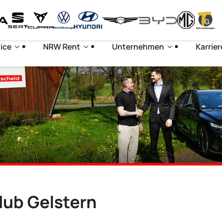
ice
NRW Rent
Unternehmen
Karrier
lub Gelstern