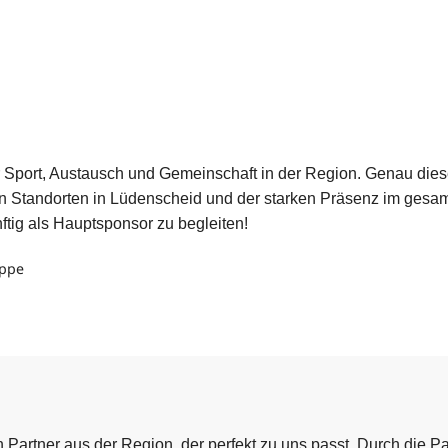
 für Sport, Austausch und Gemeinschaft in der Region. Genau die
 Standorten in Lüdenscheid und der starken Präsenz im gesam
tig als Hauptsponsor zu begleiten!
uppe
Partner aus der Region, der perfekt zu uns passt. Durch die P