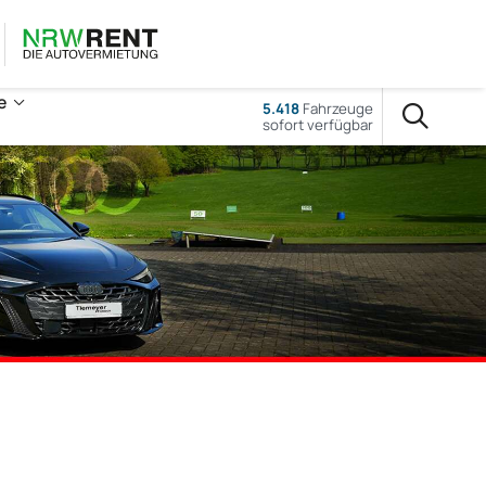
e
5.418
Fahrzeuge
sofort verfügbar