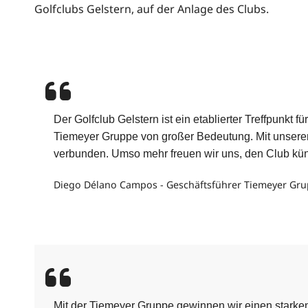
Golfclubs Gelstern, auf der Anlage des Clubs.
Der Golfclub Gelstern ist ein etablierter Treffpunkt
Tiemeyer Gruppe von großer Bedeutung. Mit unseren
verbunden. Umso mehr freuen wir uns, den Club künf
Diego Délano Campos - Geschäftsführer Tiemeyer Gr
Mit der Tiemeyer Gruppe gewinnen wir einen starken 