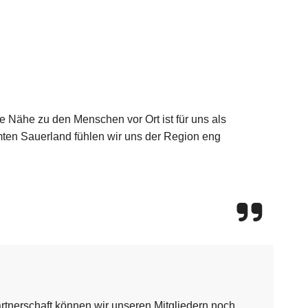
se Nähe zu den Menschen vor Ort ist für uns als
ten Sauerland fühlen wir uns der Region eng
artnerschaft können wir unseren Mitgliedern noch