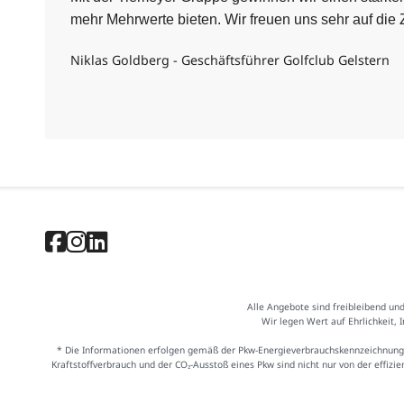
mehr Mehrwerte bieten. Wir freuen uns sehr auf di
Niklas Goldberg - Geschäftsführer Golfclub Gelstern
Alle Angebote sind freibleibend un
Wir legen Wert auf Ehrlichkeit, 
* Die Informationen erfolgen gemäß der Pkw-Energieverbrauchskennzeichnung
Kraftstoffverbrauch und der CO₂-Ausstoß eines Pkw sind nicht nur von der effiz