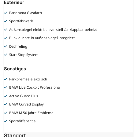
Exterieur
Panorama Glasdach
Sportfahrwerk
Außenspiegel elektrisch verstell-/anklappbar beheizt
Blinkleuchte in Außenspiegel integriert
Dachreling
Start-Stop System
Sonstiges
Parkbremse elektrisch
BMW Live Cockpit Professional
Active Guard Plus
BMW Curved Display
BMW M 50 Jahre Embleme
Sportdifferential
Standort