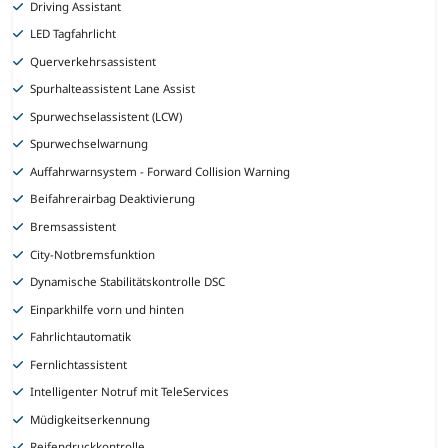
Driving Assistant
LED Tagfahrlicht
Querverkehrsassistent
Spurhalteassistent Lane Assist
Spurwechselassistent (LCW)
Spurwechselwarnung
Auffahrwarnsystem - Forward Collision Warning
Beifahrerairbag Deaktivierung
Bremsassistent
City-Notbremsfunktion
Dynamische Stabilitätskontrolle DSC
Einparkhilfe vorn und hinten
Fahrlichtautomatik
Fernlichtassistent
Intelligenter Notruf mit TeleServices
Müdigkeitserkennung
Reifendruckkontrolle