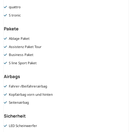
quattro
S tronic
Pakete
Ablage Paket
Assistenz Paket Tour
Business Paket
S line Sport Paket
Airbags
Fahrer-/Beifahrerairbag
Kopfairbag vorn und hinten
Seitenairbag
Sicherheit
LED Scheinwerfer