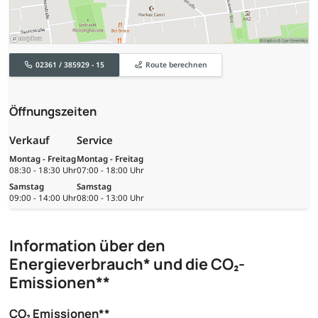
02361 / 385929 - 15
Route berechnen
Öffnungszeiten
Verkauf
Service
Montag - Freitag
Montag - Freitag
08:30 - 18:30 Uhr
07:00 - 18:00 Uhr
Samstag
Samstag
09:00 - 14:00 Uhr
08:00 - 13:00 Uhr
Information über den
Energieverbrauch* und die CO₂-
Emissionen**
CO₂ Emissionen**