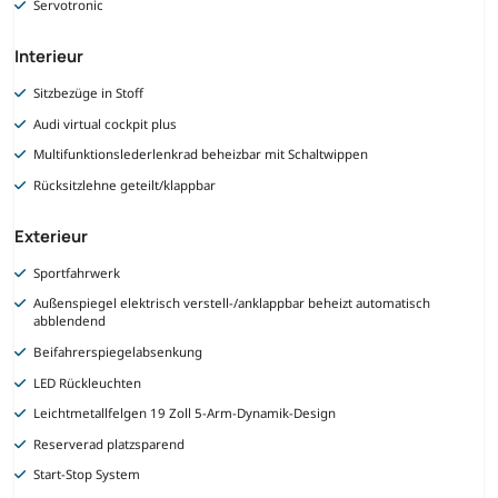
Servotronic
Interieur
Sitzbezüge in Stoff
Audi virtual cockpit plus
Multifunktionslederlenkrad beheizbar mit Schaltwippen
Rücksitzlehne geteilt/klappbar
Exterieur
Sportfahrwerk
Außenspiegel elektrisch verstell-/anklappbar beheizt automatisch
abblendend
Beifahrerspiegelabsenkung
LED Rückleuchten
Leichtmetallfelgen 19 Zoll 5-Arm-Dynamik-Design
Reserverad platzsparend
Start-Stop System