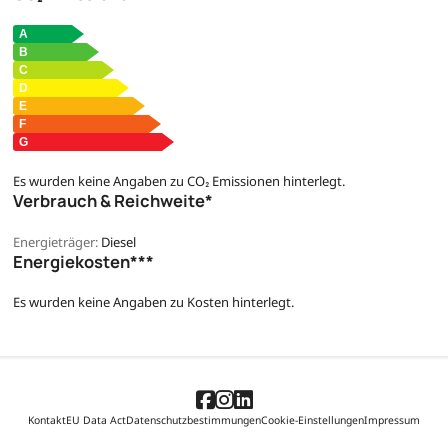
Es wurden keine Angaben zu CO₂ Emissionen hinterlegt.
Verbrauch & Reichweite*
Energieträger:
Diesel
Energiekosten***
Es wurden keine Angaben zu Kosten hinterlegt.
Kontakt
EU Data Act
Datenschutzbestimmungen
Cookie-Einstellungen
Impressum