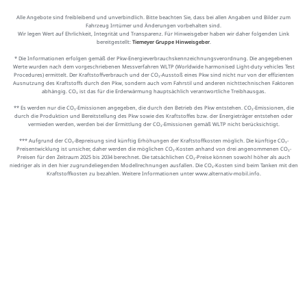
Alle Angebote sind freibleibend und unverbindlich. Bitte beachten Sie, dass bei allen Angaben und Bilder zum
Fahrzeug Irrtümer und Änderungen vorbehalten sind.
Wir legen Wert auf Ehrlichkeit, Integrität und Transparenz. Für Hinweisgeber haben wir daher folgenden Link
bereitgestellt:
Tiemeyer Gruppe Hinweisgeber
.
* Die Informationen erfolgen gemäß der Pkw-Energieverbrauchskennzeichnungsverordnung. Die angegebenen
Werte wurden nach dem vorgeschriebenen Messverfahren WLTP (Worldwide harmonised Light-duty vehicles Test
Procedures) ermittelt. Der Kraftstoffverbrauch und der CO₂-Ausstoß eines Pkw sind nicht nur von der effizienten
Ausnutzung des Kraftstoffs durch den Pkw, sondern auch vom Fahrstil und anderen nichttechnischen Faktoren
abhängig. CO₂ ist das für die Erderwärmung hauptsächlich verantwortliche Treibhausgas.
** Es werden nur die CO₂-Emissionen angegeben, die durch den Betrieb des Pkw entstehen. CO₂-Emissionen, die
durch die Produktion und Bereitstellung des Pkw sowie des Kraftstoffes bzw. der Energieträger entstehen oder
vermieden werden, werden bei der Ermittlung der CO₂-Emissionen gemäß WLTP nicht berücksichtigt.
*** Aufgrund der CO₂-Bepreisung sind künftig Erhöhungen der Kraftstoffkosten möglich. Die künftige CO₂-
Preisentwicklung ist unsicher, daher werden die möglichen CO₂-Kosten anhand von drei angenommenen CO₂-
Preisen für den Zeitraum 2025 bis 2034 berechnet. Die tatsächlichen CO₂-Preise können sowohl höher als auch
niedriger als in den hier zugrundeliegenden Modellrechnungen ausfallen. Die CO₂-Kosten sind beim Tanken mit den
Kraftstoffkosten zu bezahlen. Weitere Informationen unter www.alternativ-mobil.info.