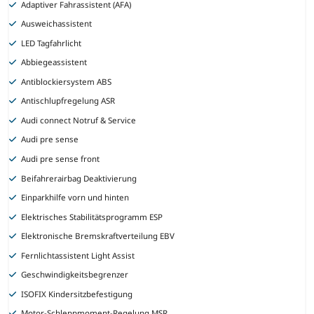
Adaptiver Fahrassistent (AFA)
Ausweichassistent
LED Tagfahrlicht
Abbiegeassistent
Antiblockiersystem ABS
Antischlupfregelung ASR
Audi connect Notruf & Service
Audi pre sense
Audi pre sense front
Beifahrerairbag Deaktivierung
Einparkhilfe vorn und hinten
Elektrisches Stabilitätsprogramm ESP
Elektronische Bremskraftverteilung EBV
Fernlichtassistent Light Assist
Geschwindigkeitsbegrenzer
ISOFIX Kindersitzbefestigung
Motor-Schleppmoment-Regelung MSR