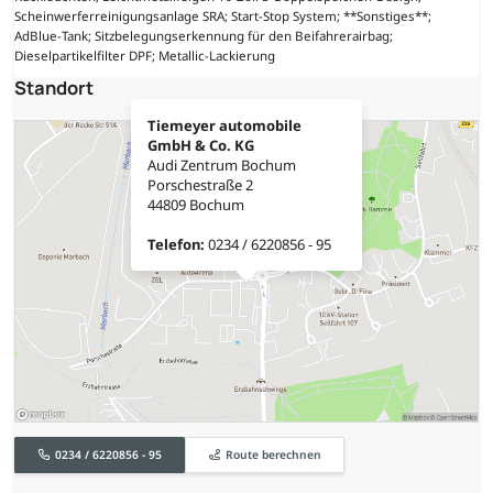
Scheinwerferreinigungsanlage SRA; Start-Stop System; **Sonstiges**;
AdBlue-Tank; Sitzbelegungserkennung für den Beifahrerairbag;
Dieselpartikelfilter DPF; Metallic-Lackierung
Standort
Tiemeyer automobile
GmbH & Co. KG
Audi Zentrum Bochum
Porschestraße 2
44809 Bochum
Telefon:
0234 / 6220856 - 95
0234 / 6220856 - 95
Route berechnen