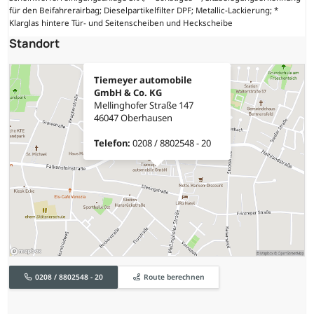
für den Beifahrerairbag; Dieselpartikelfilter DPF; Metallic-Lackierung; *
Klarglas hintere Tür- und Seitenscheiben und Heckscheibe
Standort
Tiemeyer automobile
GmbH & Co. KG
Mellinghofer Straße 147
46047 Oberhausen
Telefon:
0208 / 8802548 - 20
0208 / 8802548 - 20
Route berechnen