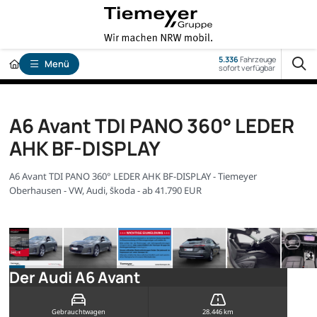
5.336
Fahrzeuge
Menü
sofort verfügbar
A6 Avant TDI PANO 360° LEDER
AHK BF-DISPLAY
A6 Avant TDI PANO 360° LEDER AHK BF-DISPLAY - Tiemeyer
Oberhausen - VW, Audi, Škoda - ab 41.790 EUR
Der Audi A6 Avant
Gebrauchtwagen
28.446 km