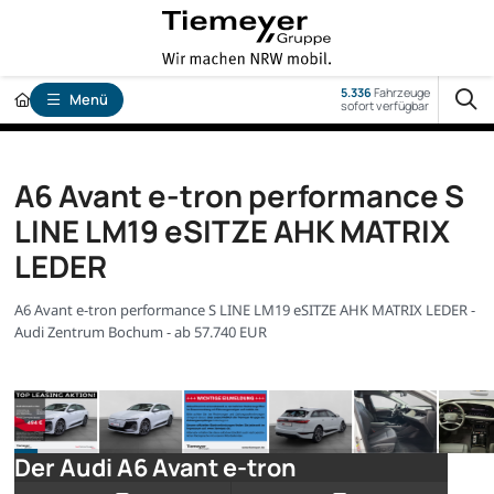
5.336
Fahrzeuge
Menü
sofort verfügbar
A6 Avant e-tron performance S
LINE LM19 eSITZE AHK MATRIX
LEDER
A6 Avant e-tron performance S LINE LM19 eSITZE AHK MATRIX LEDER -
Audi Zentrum Bochum - ab 57.740 EUR
Der Audi A6 Avant e-tron