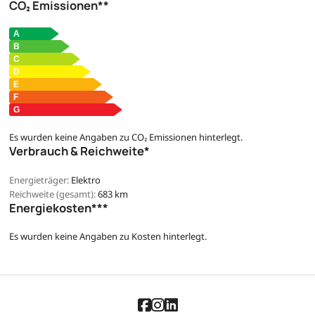
CO₂ Emissionen**
Es wurden keine Angaben zu CO₂ Emissionen hinterlegt.
Verbrauch & Reichweite*
Energieträger:
Elektro
Reichweite (gesamt):
683 km
Energiekosten***
Es wurden keine Angaben zu Kosten hinterlegt.