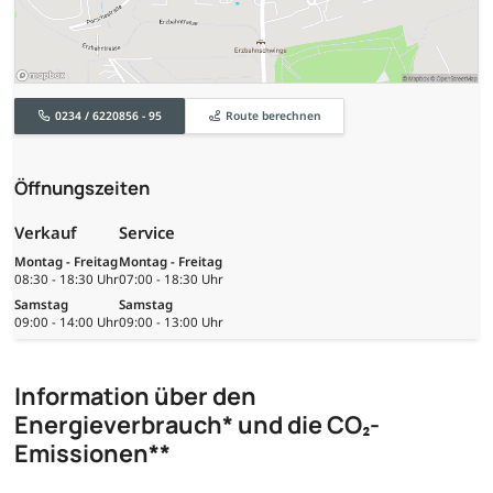
0234 / 6220856 - 95
Route berechnen
Öffnungszeiten
Verkauf
Service
Montag - Freitag
Montag - Freitag
08:30 - 18:30 Uhr
07:00 - 18:30 Uhr
Samstag
Samstag
09:00 - 14:00 Uhr
09:00 - 13:00 Uhr
Information über den
Energieverbrauch* und die CO₂-
Emissionen**