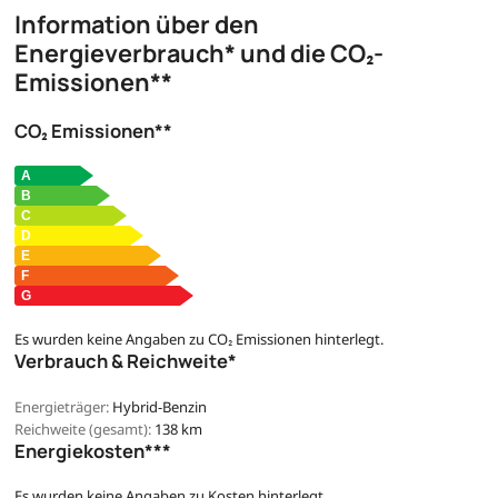
Information über den
Energieverbrauch* und die CO₂-
Emissionen**
CO₂ Emissionen**
Es wurden keine Angaben zu CO₂ Emissionen hinterlegt.
Verbrauch & Reichweite*
Energieträger:
Hybrid-Benzin
Reichweite (gesamt):
138 km
Energiekosten***
Es wurden keine Angaben zu Kosten hinterlegt.