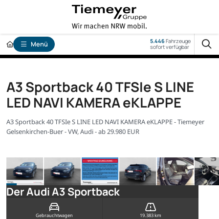
5.446
Fahrzeuge
Menü
sofort verfügbar
A3 Sportback 40 TFSIe S LINE
LED NAVI KAMERA eKLAPPE
A3 Sportback 40 TFSIe S LINE LED NAVI KAMERA eKLAPPE - Tiemeyer
Gelsenkirchen-Buer - VW, Audi - ab 29.980 EUR
Der Audi A3 Sportback
Gebrauchtwagen
19.383 km