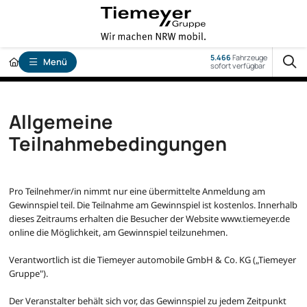
5.466
Fahrzeuge
Menü
sofort verfügbar
Allgemeine
Teilnahmebedingungen
Pro Teilnehmer/in nimmt nur eine übermittelte Anmeldung am
Gewinnspiel teil. Die Teilnahme am Gewinnspiel ist kostenlos. Innerhalb
dieses Zeitraums erhalten die Besucher der Website www.tiemeyer.de
online die Möglichkeit, am Gewinnspiel teilzunehmen.
Verantwortlich ist die Tiemeyer automobile GmbH & Co. KG („Tiemeyer
Gruppe").
Der Veranstalter behält sich vor, das Gewinnspiel zu jedem Zeitpunkt