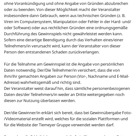
ohne Vorankündigung und ohne Angabe von Gründen abzubrechen
oder zu beenden. Von dieser Möglichkeit macht der Veranstalter
insbesondere dann Gebrauch, wenn aus technischen Gründen (z. B.
Viren im Computersystem, Manipulation oder Fehler in der Hard- und/
oder Software) oder aus rechtlichen Gründen eine ordnungsgemäße
Durchführung des Gewinnspiels nicht gewährleistet werden kann.
Sofern eine derartige Beendigung durch das Verhalten eines/einer
Teilnehmers/in verursacht wird, kann der Veranstalter von dieser
Person den entstandenen Schaden zurückverlangen.
Für die Teilnahme am Gewinnspiel ist die Angabe von persönlichen
Daten notwendig. Der/Die Teilnehmer/in versichert, dass die von
ihm/ihr gemachten Angaben zur Person (Vor-, Nachname und E-Mail-
Adresse) wahrheitsgemäß und richtig sind.
Der Veranstalter weist darauf hin, dass sämtliche personenbezogenen
Daten des/der Teilnehmers/in weder an Dritte weitergegeben noch
diesen zur Nutzung überlassen werden.
Der/die Gewinner/in erklärt sich bereit, dass bei Gewinnübergabe Foto-
/Videomaterial erstellt wird, welches für die sozialen Plattformen und
für die Website der Tiemeyer Gruppe verwendet werden darf.