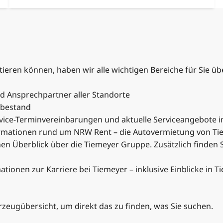
ntieren können, haben wir alle wichtigen Bereiche für Sie 
nd Ansprechpartner aller Standorte
gbestand
ervice-Terminvereinbarungen und aktuelle Serviceangebote 
nformationen rund um NRW Rent – die Autovermietung von Ti
einen Überblick über die Tiemeyer Gruppe. Zusätzlich finden
mationen zur Karriere bei Tiemeyer – inklusive Einblicke in 
zeugübersicht, um direkt das zu finden, was Sie suchen.