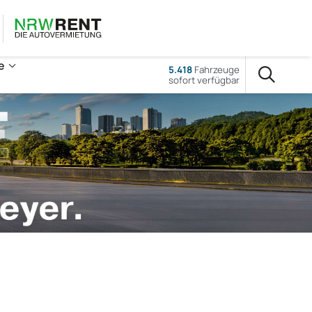
e
5.418
Fahrzeuge
sofort verfügbar