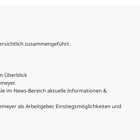
übersichtlich zusammengeführt.
im Überblick
emeyer.
 Sie im News-Bereich aktuelle Informationen &
Tiemeyer als Arbeitgeber, Einstiegsmöglichkeiten und