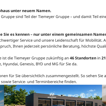
utohaus unter neuem Namen.
 Gruppe sind Teil der Tiemeyer Gruppe – und damit Teil e
 wie Sie es kennen – nur unter einem gemeinsamen Name
hwertiger Service und unsere Leidenschaft für Mobilität. 
ruch, Ihnen jederzeit persönliche Beratung, höchste Qualit
e ist die Tiemeyer Gruppe zukünftig an
46 Standorten
in
21
, Hyundai, Genesis, BYD und MG für Sie da.
onen für Sie übersichtlich zusammengestellt. So sehen Sie a
 sowie Service- und Terminbereiche finden.