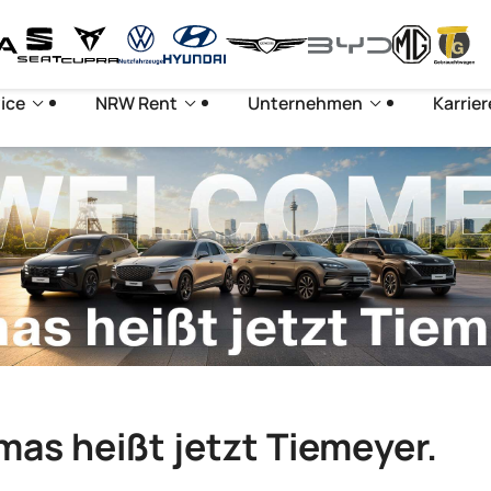
ice
NRW Rent
Unternehmen
Karrier
rmas heißt jetzt Tiemeyer.