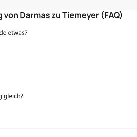
 von Darmas zu Tiemeyer (FAQ)
nde etwas?
 gleich?