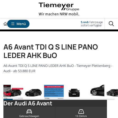
5.446
Fahrzeuge
Menü
sofort verfügbar
A6 Avant TDI Q S LINE PANO
LEDER AHK BuO
A6 Avant TDI Q S LINE PANO LEDER AHK BuO - Tiemeyer Plettenberg -
Audi - ab 53.880 EUR
Der Audi A6 Avant
Gebrauchtwagen
13.534 km