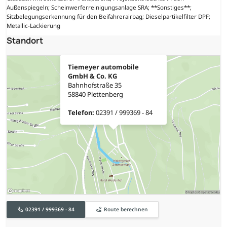
Außenspiegeln; Scheinwerferreinigungsanlage SRA; **Sonstiges**;
Sitzbelegungserkennung für den Beifahrerairbag; Dieselpartikelfilter DPF;
Metallic-Lackierung
Standort
Tiemeyer automobile
GmbH & Co. KG
Bahnhofstraße 35
58840 Plettenberg
Telefon:
02391 / 999369 - 84
02391 / 999369 - 84
Route berechnen