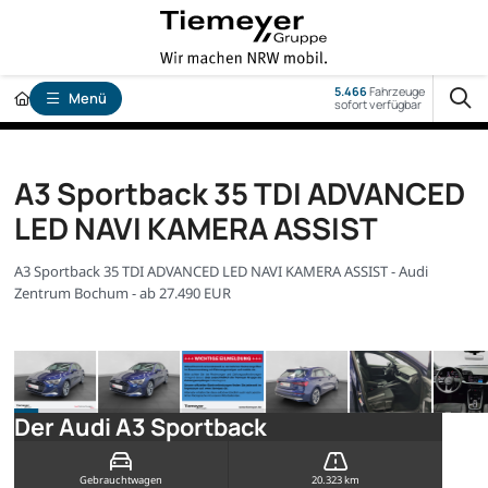
5.466
Fahrzeuge
Menü
sofort verfügbar
A3 Sportback 35 TDI ADVANCED
LED NAVI KAMERA ASSIST
A3 Sportback 35 TDI ADVANCED LED NAVI KAMERA ASSIST - Audi
Zentrum Bochum - ab 27.490 EUR
Der Audi A3 Sportback
Gebrauchtwagen
20.323 km