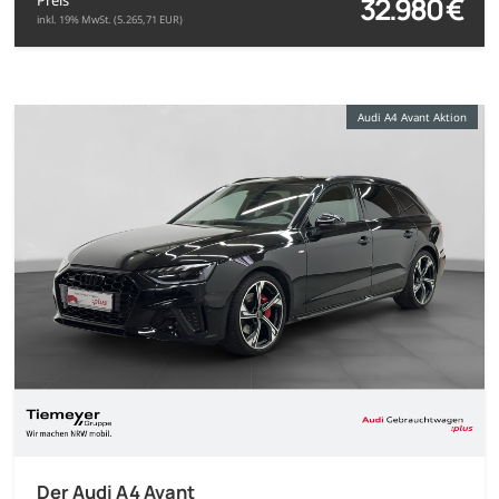
32.980 €
inkl. 19% MwSt. (5.265,71 EUR)
Audi A4 Avant Aktion
Der Audi A4 Avant