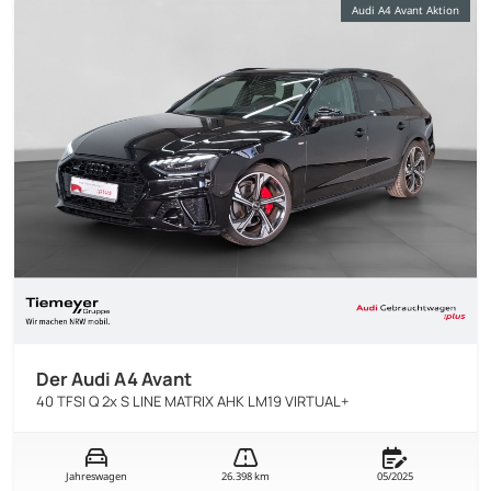
Audi A4 Avant Aktion
Der Audi A4 Avant
40 TFSI Q 2x S LINE MATRIX AHK LM19 VIRTUAL+
Jahreswagen
26.398 km
05/2025