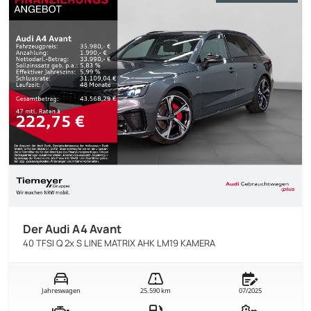
Der Audi A4 Avant
40 TFSI Q 2x S LINE MATRIX AHK LM19 KAMERA
Jahreswagen
25.590 km
07/2025