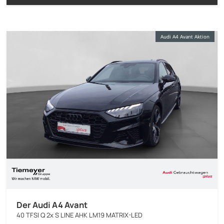
Audi A4 Avant Aktion
Der Audi A4 Avant
40 TFSI Q 2x S LINE AHK LM19 MATRIX-LED